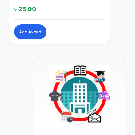
৳
25.00
Add to cart