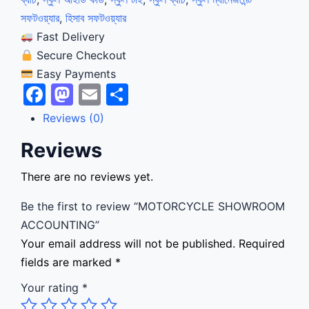
সফটওয়্যার
,
হিসাব সফটওয়্যার
Fast Delivery
Secure Checkout
Easy Payments
Facebook
Mastodon
Email
Share
Reviews (0)
Reviews
There are no reviews yet.
Be the first to review “MOTORCYCLE SHOWROOM
ACCOUNTING”
Your email address will not be published.
Required
fields are marked
*
Your rating
*