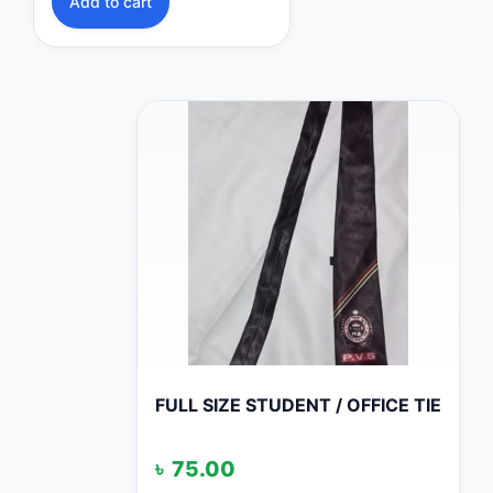
Add to cart
FULL SIZE STUDENT / OFFICE TIE
৳
75.00