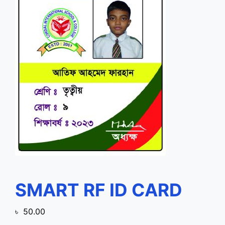
SMART RF ID CARD
৳
50.00