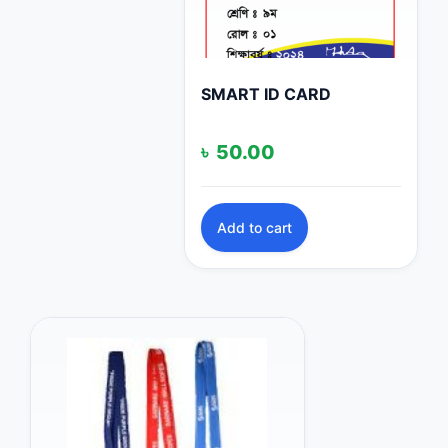
SMART ID CARD
৳
50.00
Add to cart