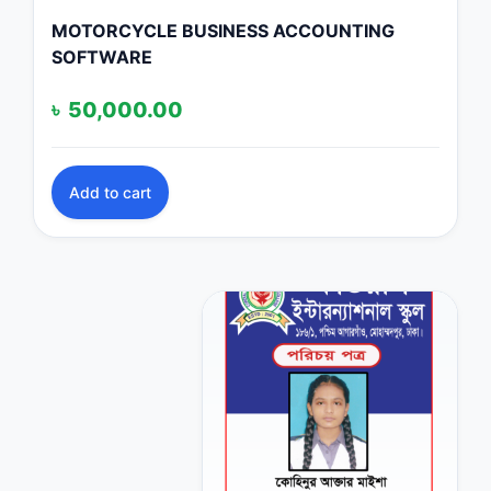
MOTORCYCLE BUSINESS ACCOUNTING
SOFTWARE
৳
50,000.00
Add to cart