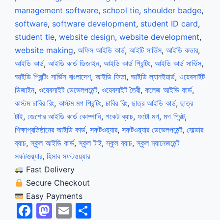
management software
,
school tie
,
shoulder badge
,
software
,
software development
,
student ID card
,
student tie
,
website design
,
website development
,
website making
,
অফিস আইডি কার্ড
,
আইটি সার্ভিস
,
আইডি কভার
,
আইডি কার্ড
,
আইডি কার্ড ডিজাইন
,
আইডি কার্ড প্রিন্টিং
,
আইডি কার্ড সার্ভিস
,
আইডি প্রিন্টিং সার্ভিস বাংলাদেশ
,
আইডি ফিতা
,
আইডি ল্যানইয়ার্ড
,
ওয়েবসাইট
ডিজাইন
,
ওয়েবসাইট ডেভেলপমেন্ট
,
ওয়েবসাইট তৈরী
,
কলেজ আইডি কার্ড
,
কাস্টম চাবির রিং
,
কাস্টম মগ প্রিন্টিং
,
চাবির রিং
,
ছাত্র আইডি কার্ড
,
ছাত্র
টাই
,
জেশোর আইডি কার্ড কোম্পানি
,
পকেট ব্যাচ
,
ফটো মগ
,
মগ প্রিন্ট
,
শিক্ষাপ্রতিষ্ঠানের আইডি কার্ড
,
সফটওয়্যার
,
সফটওয়্যার ডেভেলপমেন্ট
,
সোল্ডার
ব্যাচ
,
স্কুল আইডি কার্ড
,
স্কুল টাই
,
স্কুল ব্যাচ
,
স্কুল ম্যানেজমেন্ট
সফটওয়্যার
,
হিসাব সফটওয়্যার
Fast Delivery
Secure Checkout
Easy Payments
Facebook
Mastodon
Email
Share