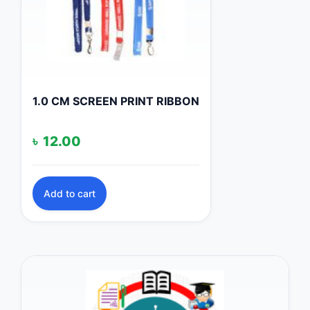
1.0 CM SCREEN PRINT RIBBON
৳
12.00
Add to cart