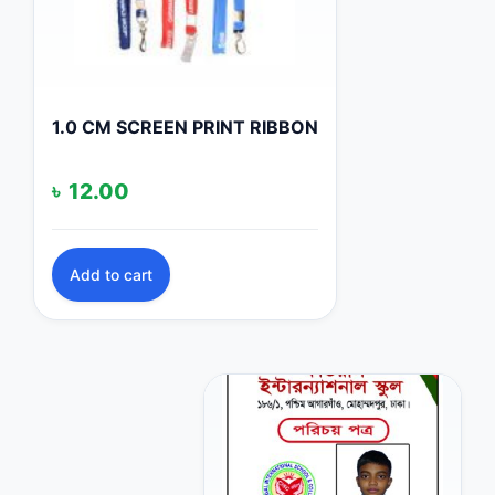
1.0 CM SCREEN PRINT RIBBON
৳
12.00
Add to cart