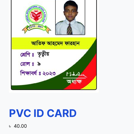
PVC ID CARD
৳
40.00