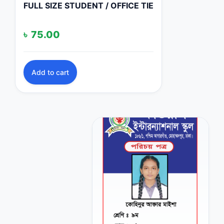
FULL SIZE STUDENT / OFFICE TIE
৳
75.00
Add to cart