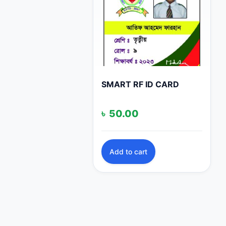
SMART RF ID CARD
৳
50.00
Add to cart