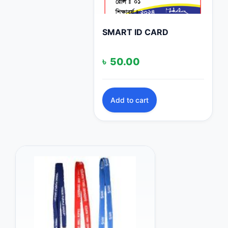
SMART ID CARD
৳
50.00
Add to cart